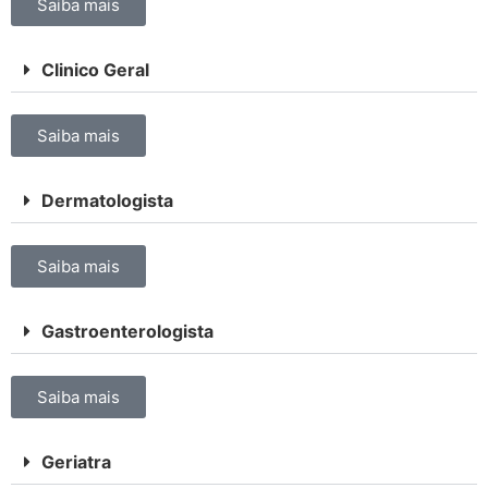
Saiba mais
Clinico Geral
Saiba mais
Dermatologista
Saiba mais
Gastroenterologista
Saiba mais
Geriatra