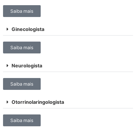
Saiba mais
Ginecologista
Saiba mais
Neurologista
Saiba mais
Otorrinolaringologista
Saiba mais