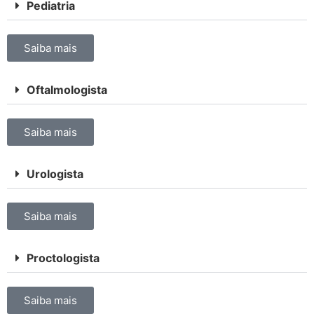
Pediatria
Saiba mais
Oftalmologista
Saiba mais
Urologista
Saiba mais
Proctologista
Saiba mais